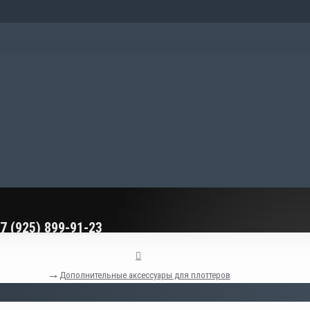
7 (999) 573-73-78
7 (925) 899-91-23
Дополнительные аксессуары для плоттеров
Набор шпателей 5+1