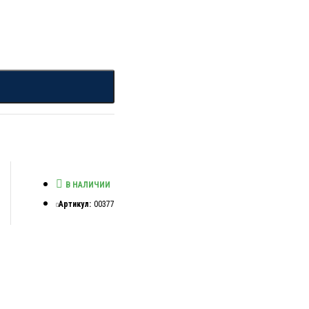
В НАЛИЧИИ
Артикул:
00377