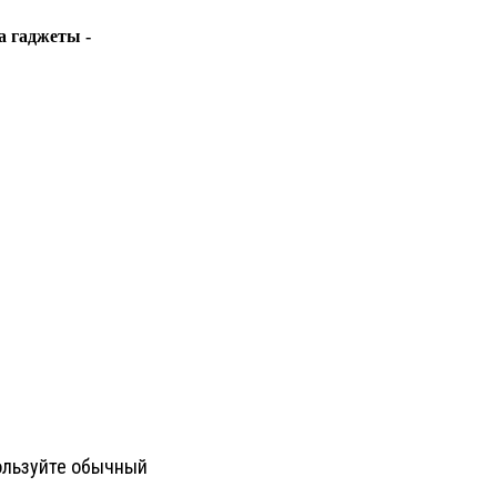
а гаджеты -
ользуйте обычный