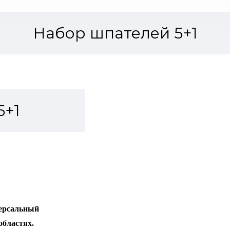
Набор шпателей 5+1
5+1
версальный
областях.