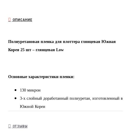
ОПИСАНИЕ
Полиуретановая пленка для плоттера глянцевая Южная
Корея 25 шт – глянцевая Low
Основные характеристики пленки:
130 микрон
3-х слойный доработанный полиуретан, изготовленный в
Южной Кореи
1 олеофобное покрытие
89% прозрачность
ОТЗЫВЫ