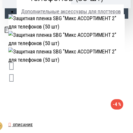
Дополнительные аксессуары для плоттеров
-4 %
%
ОПИСАНИЕ